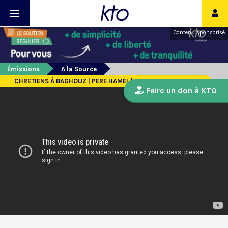
Contenu sponsorisé
Émissions
A la Source
CHRETIENS À BAGHOUZ | PERE HAMEL | LES AFC S’ENGAGENT
Faire un don à KTO