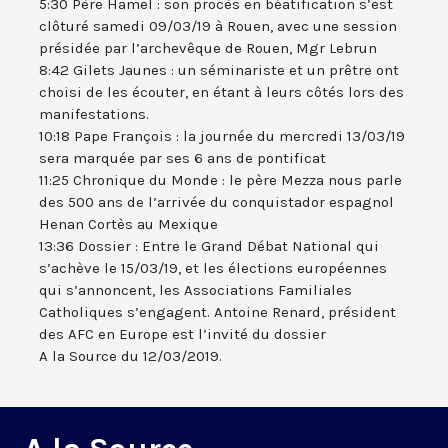
5:30 Père Hamel : son procès en béatification s’est
clôturé samedi 09/03/19 à Rouen, avec une session
présidée par l’archevêque de Rouen, Mgr Lebrun
8:42 Gilets Jaunes : un séminariste et un prêtre ont
choisi de les écouter, en étant à leurs côtés lors des
manifestations.
10:18 Pape François : la journée du mercredi 13/03/19
sera marquée par ses 6 ans de pontificat
11:25 Chronique du Monde : le père Mezza nous parle
des 500 ans de l’arrivée du conquistador espagnol
Henan Cortès au Mexique
13:36 Dossier : Entre le Grand Débat National qui
s’achève le 15/03/19, et les élections européennes
qui s’annoncent, les Associations Familiales
Catholiques s’engagent. Antoine Renard, président
des AFC en Europe est l’invité du dossier
A la Source du 12/03/2019.