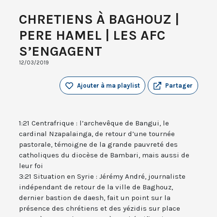
CHRETIENS À BAGHOUZ |
PERE HAMEL | LES AFC
S’ENGAGENT
12/03/2019
Ajouter à ma playlist
Partager
1:21 Centrafrique : l’archevêque de Bangui, le
cardinal Nzapalainga, de retour d’une tournée
pastorale, témoigne de la grande pauvreté des
catholiques du diocèse de Bambari, mais aussi de
leur foi
3:21 Situation en Syrie : Jérémy André, journaliste
indépendant de retour de la ville de Baghouz,
dernier bastion de daesh, fait un point sur la
présence des chrétiens et des yézidis sur place