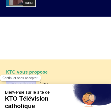
03:45
KTO vous propose
Article
Les reportages d'été 2026 de KTO
Article