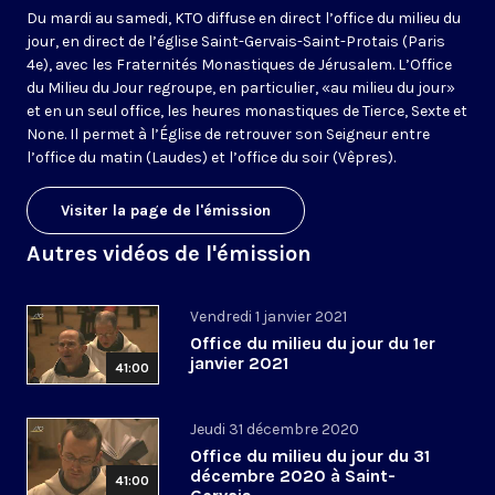
Du mardi au samedi, KTO diffuse en direct l’office du milieu du
jour, en direct de l’église Saint-Gervais-Saint-Protais (Paris
4e), avec les Fraternités Monastiques de Jérusalem. L’Office
du Milieu du Jour regroupe, en particulier, «au milieu du jour»
et en un seul office, les heures monastiques de Tierce, Sexte et
None. Il permet à l’Église de retrouver son Seigneur entre
l’office du matin (Laudes) et l’office du soir (Vêpres).
Visiter la page de l'émission
Autres vidéos de l'émission
Vendredi 1 janvier 2021
Office du milieu du jour du 1er
janvier 2021
41:00
Jeudi 31 décembre 2020
Office du milieu du jour du 31
décembre 2020 à Saint-
41:00