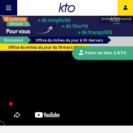
Contenu sponsorisé
Émissions
Office du milieu du jour à St-Gervais
Office du milieu du jour du 19 mars 2019
Faire un don à KTO