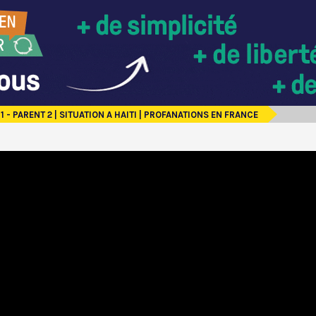
1 - PARENT 2 | SITUATION A HAITI | PROFANATIONS EN FRANCE