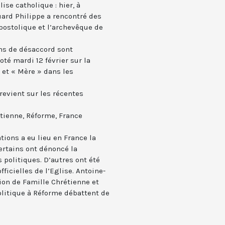
ise catholique : hier, à
ard Philippe a rencontré des
postolique et l’archevêque de
ions de désaccord sont
é mardi 12 février sur la
 et « Mère » dans les
 revient sur les récentes
étienne, Réforme, France
tions a eu lieu en France la
ertains ont dénoncé la
 politiques. D’autres ont été
ficielles de l’Eglise. Antoine-
tion de Famille Chrétienne et
olitique à Réforme débattent de