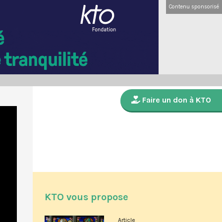
Contenu sponsorisé
Faire un don à KTO
KTO vous propose
Article