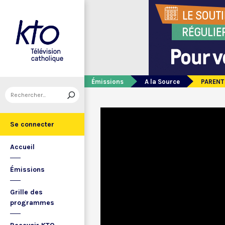
Émissions
A la Source
PARENT 
Se connecter
Accueil
Émissions
Grille des
programmes