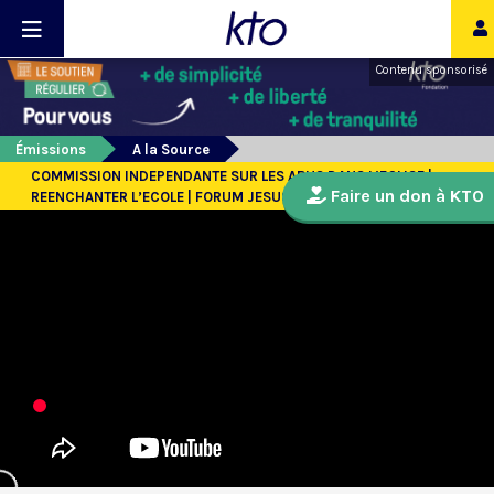
Contenu sponsorisé
Émissions
A la Source
COMMISSION INDEPENDANTE SUR LES ABUS DANS L’EGLISE |
Faire un don à KTO
REENCHANTER L’ECOLE | FORUM JESUS MESSIE