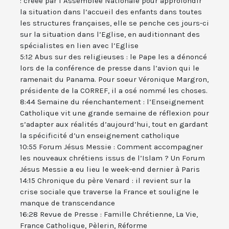
: créée par l’Assemblée Nationale pour approfondir
la situation dans l’accueil des enfants dans toutes
les structures françaises, elle se penche ces jours-ci
sur la situation dans l’Eglise, en auditionnant des
spécialistes en lien avec l’Eglise
5:12 Abus sur des religieuses : le Pape les a dénoncé
lors de la conférence de presse dans l’avion qui le
ramenait du Panama. Pour soeur Véronique Margron,
présidente de la CORREF, il a osé nommé les choses.
8:44 Semaine du réenchantement : l’Enseignement
Catholique vit une grande semaine de réflexion pour
s’adapter aux réalités d’aujourd’hui, tout en gardant
la spécificité d’un enseignement catholique
10:55 Forum Jésus Messie : Comment accompagner
les nouveaux chrétiens issus de l’Islam ? Un Forum
Jésus Messie a eu lieu le week-end dernier à Paris
14:15 Chronique du père Venard : il revient sur la
crise sociale que traverse la France et souligne le
manque de transcendance
16:28 Revue de Presse : Famille Chrétienne, La Vie,
France Catholique, Pèlerin, Réforme