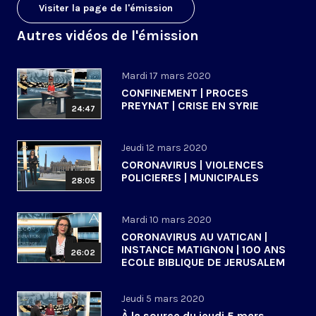
Visiter la page de l'émission
Autres vidéos de l'émission
Mardi 17 mars 2020
CONFINEMENT | PROCES
PREYNAT | CRISE EN SYRIE
24:47
Jeudi 12 mars 2020
CORONAVIRUS | VIOLENCES
POLICIERES | MUNICIPALES
28:05
Mardi 10 mars 2020
CORONAVIRUS AU VATICAN |
INSTANCE MATIGNON | 100 ANS
26:02
ECOLE BIBLIQUE DE JERUSALEM
Jeudi 5 mars 2020
À la source du jeudi 5 mars