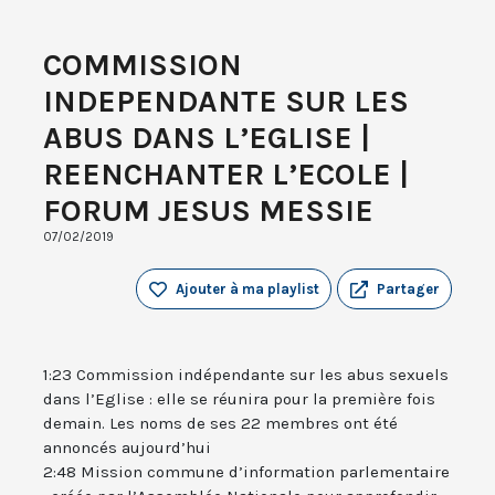
COMMISSION
INDEPENDANTE SUR LES
ABUS DANS L’EGLISE |
REENCHANTER L’ECOLE |
FORUM JESUS MESSIE
07/02/2019
Ajouter à ma playlist
Partager
1:23 Commission indépendante sur les abus sexuels
dans l’Eglise : elle se réunira pour la première fois
demain. Les noms de ses 22 membres ont été
annoncés aujourd’hui
2:48 Mission commune d’information parlementaire