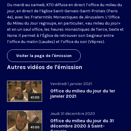
Du mardi au samedi, KTO diffuse en direct l’office du milieu du
jour, en direct de l’église Saint-Gervais-Saint-Protais (Paris
4e), avec les Fraternités Monastiques de Jérusalem. L’Office
du Milieu du Jour regroupe, en particulier, «au milieu du jour»
et en un seul office, les heures monastiques de Tierce, Sexte et
None. Il permet à l’Église de retrouver son Seigneur entre
l’office du matin (Laudes) et l’office du soir (Vêpres).
Visiter la page de l'émission
Autres vidéos de l'émission
Vendredi 1 janvier 2021
Office du milieu du jour du 1er
janvier 2021
41:00
Jeudi 31 décembre 2020
Office du milieu du jour du 31
décembre 2020 à Saint-
41:00