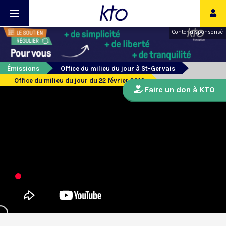
Contenu sponsorisé
Émissions
Office du milieu du jour à St-Gervais
Office du milieu du jour du 22 février 2019
Faire un don à KTO