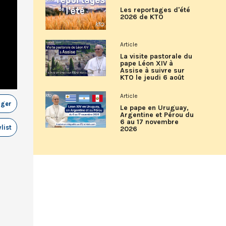
Les reportages d'été
2026 de KTO
Article
La visite pastorale du
pape Léon XIV à
Assise à suivre sur
KTO le jeudi 6 août
Article
ager
Le pape en Uruguay,
Argentine et Pérou du
6 au 17 novembre
list
2026