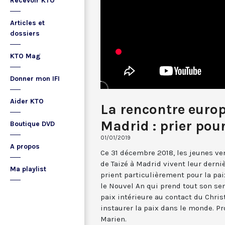
Recevoir KTO
Articles et
dossiers
KTO Mag
Donner mon IFI
Aider KTO
La rencontre europ
Madrid : prier pour
Boutique DVD
01/01/2019
A propos
Ce 31 décembre 2018, les jeunes ve
de Taizé à Madrid vivent leur derniè
Ma playlist
prient particulièrement pour la pai
le Nouvel An qui prend tout son sen
paix intérieure au contact du Chris
instaurer la paix dans le monde. Pr
Marien.