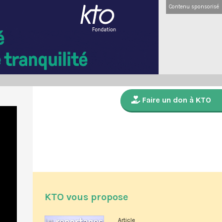
Contenu sponsorisé
Faire un don à KTO
KTO vous propose
Article