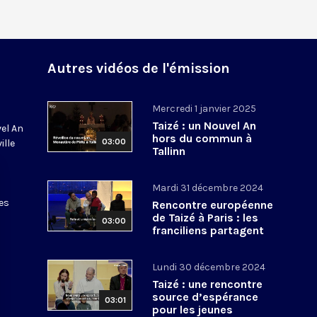
Autres vidéos de l'émission
Mercredi 1 janvier 2025
Taizé : un Nouvel An
vel An
hors du commun à
03:00
ille
Tallinn
Mardi 31 décembre 2024
es
Rencontre européenne
de Taizé à Paris : les
03:00
franciliens partagent
leur joie !
Lundi 30 décembre 2024
Taizé : une rencontre
source d’espérance
03:01
pour les jeunes