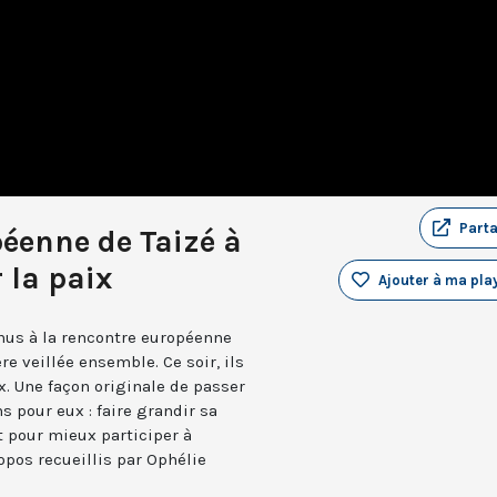
Part
éenne de Taizé à
 la paix
Ajouter à ma play
nus à la rencontre européenne
re veillée ensemble. Ce soir, ils
x. Une façon originale de passer
s pour eux : faire grandir sa
t pour mieux participer à
opos recueillis par Ophélie