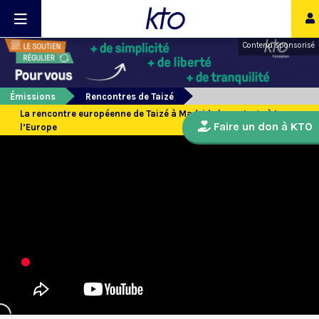
Contenu sponsorisé
Émissions
Rencontres de Taizé
La rencontre européenne de Taizé à Madrid : le partage à travers
Faire un don à KTO
l’Europe