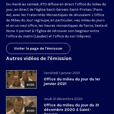
Du mardi au samedi, KTO diffuse en direct l’office du milieu du
jour, en direct de l’église Saint-Gervais-Saint-Protais (Paris
4e), avec les Fraternités Monastiques de Jérusalem. L’Office
du Milieu du Jour regroupe, en particulier, «au milieu du jour»
et en un seul office, les heures monastiques de Tierce, Sexte et
None. Il permet à l’Église de retrouver son Seigneur entre
l’office du matin (Laudes) et l’office du soir (Vêpres).
Visiter la page de l'émission
Autres vidéos de l'émission
Vendredi 1 janvier 2021
Office du milieu du jour du 1er
janvier 2021
41:00
Jeudi 31 décembre 2020
Office du milieu du jour du 31
décembre 2020 à Saint-
41:00