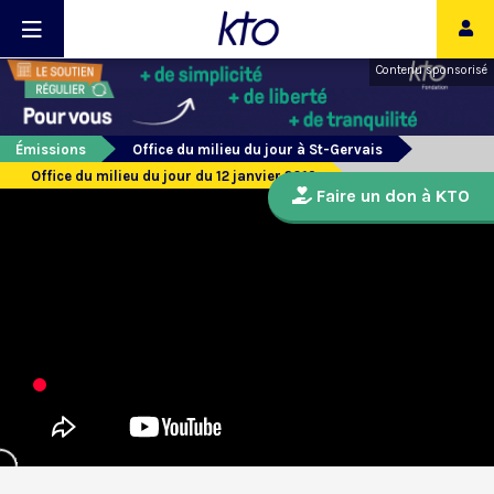
Contenu sponsorisé
Émissions
Office du milieu du jour à St-Gervais
Office du milieu du jour du 12 janvier 2019
Faire un don à KTO