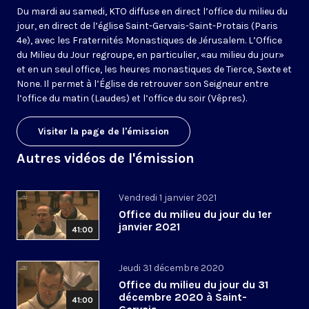
Du mardi au samedi, KTO diffuse en direct l’office du milieu du
jour, en direct de l’église Saint-Gervais-Saint-Protais (Paris
4e), avec les Fraternités Monastiques de Jérusalem. L’Office
du Milieu du Jour regroupe, en particulier, «au milieu du jour»
et en un seul office, les heures monastiques de Tierce, Sexte et
None. Il permet à l’Église de retrouver son Seigneur entre
l’office du matin (Laudes) et l’office du soir (Vêpres).
Visiter la page de l'émission
Autres vidéos de l'émission
Vendredi 1 janvier 2021
Office du milieu du jour du 1er
janvier 2021
41:00
Jeudi 31 décembre 2020
Office du milieu du jour du 31
décembre 2020 à Saint-
41:00