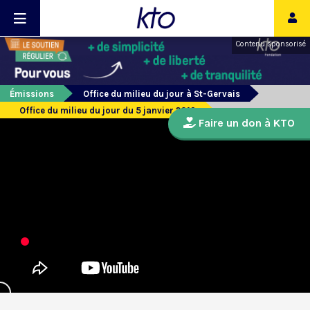
Contenu sponsorisé
Émissions
Office du milieu du jour à St-Gervais
Office du milieu du jour du 5 janvier 2019
Faire un don à KTO