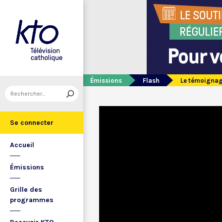
Émissions
Flash
Le témoignag
Se connecter
Accueil
Émissions
Grille des
programmes