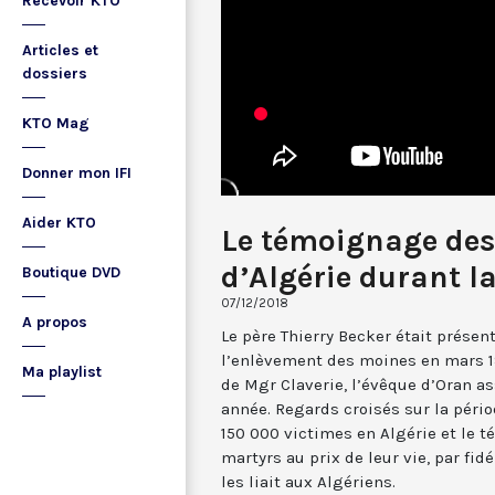
Recevoir KTO
Articles et
dossiers
KTO Mag
Donner mon IFI
Aider KTO
Le témoignage des
d’Algérie durant l
Boutique DVD
07/12/2018
A propos
Le père Thierry Becker était présent
l’enlèvement des moines en mars 19
Ma playlist
de Mgr Claverie, l’évêque d’Oran a
année. Regards croisés sur la pério
150 000 victimes en Algérie et le 
martyrs au prix de leur vie, par fidé
les liait aux Algériens.