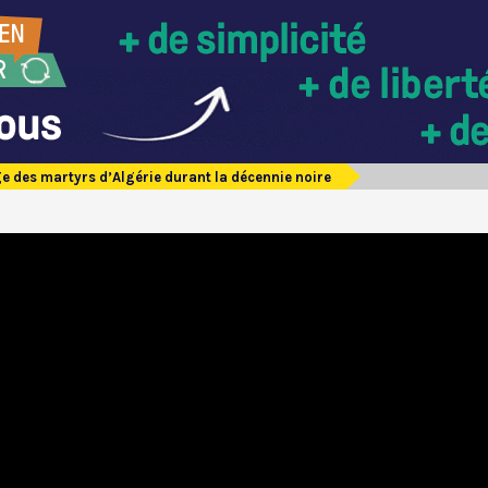
e des martyrs d’Algérie durant la décennie noire