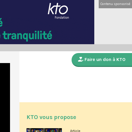
Contenu sponsorisé
Faire un don à KTO
KTO vous propose
Article