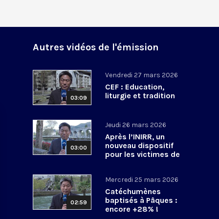
Autres vidéos de l'émission
Vendredi 27 mars 2026
CEF : Education,
liturgie et tradition
03:09
Jeudi 26 mars 2026
Après l’INIRR, un
nouveau dispositif
03:00
pour les victimes de
violences sexuelles
Mercredi 25 mars 2026
Catéchumènes
baptisés à Pâques :
02:59
encore +28% !