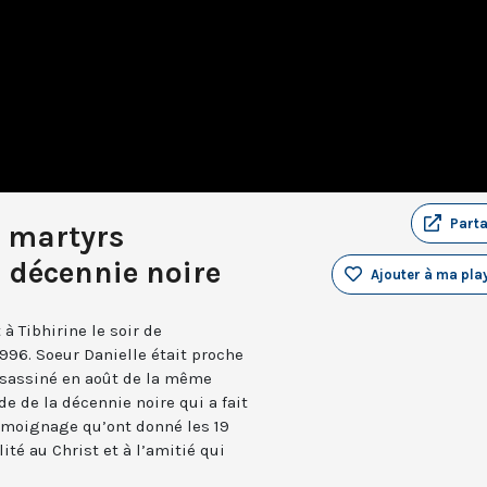
Part
 martyrs
a décennie noire
Ajouter à ma play
 à Tibhirine le soir de
96. Soeur Danielle était proche
ssassiné en août de la même
de de la décennie noire qui a fait
témoignage qu’ont donné les 19
lité au Christ et à l’amitié qui