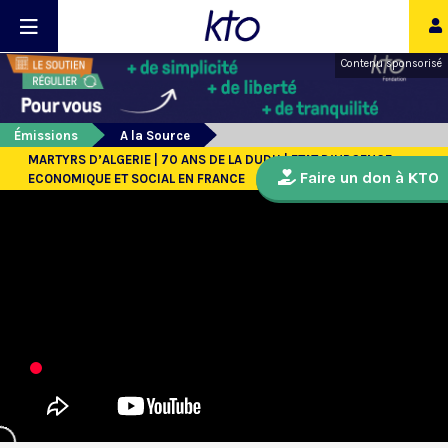
Contenu sponsorisé
Émissions
A la Source
MARTYRS D’ALGERIE | 70 ANS DE LA DUDH | ETAT D’URGENCE
Faire un don à KTO
ECONOMIQUE ET SOCIAL EN FRANCE