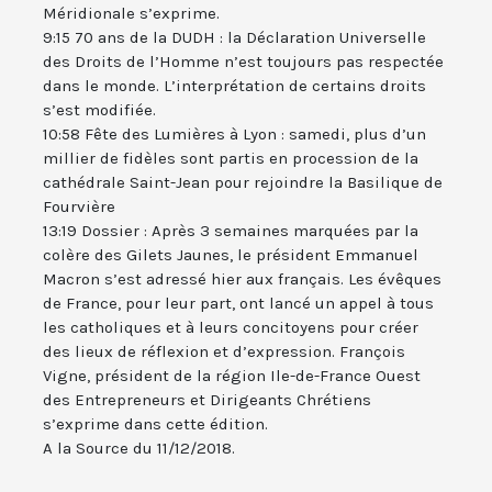
Méridionale s’exprime.
9:15 70 ans de la DUDH : la Déclaration Universelle
des Droits de l’Homme n’est toujours pas respectée
dans le monde. L’interprétation de certains droits
s’est modifiée.
10:58 Fête des Lumières à Lyon : samedi, plus d’un
millier de fidèles sont partis en procession de la
cathédrale Saint-Jean pour rejoindre la Basilique de
Fourvière
13:19 Dossier : Après 3 semaines marquées par la
colère des Gilets Jaunes, le président Emmanuel
Macron s’est adressé hier aux français. Les évêques
de France, pour leur part, ont lancé un appel à tous
les catholiques et à leurs concitoyens pour créer
des lieux de réflexion et d’expression. François
Vigne, président de la région Ile-de-France Ouest
des Entrepreneurs et Dirigeants Chrétiens
s’exprime dans cette édition.
A la Source du 11/12/2018.