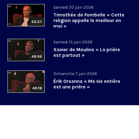
Samedi 20 juin 2026
Timothée de Fombelle « Cette
religion appelle le meilleur en
52:27
moi »
Samedi 13 juin 2026
Xavier de Moulins « La prière
est partout »
49:36
Dimanche 7 juin 2026
Érik Orsenna « Ma vie entière
est une prière »
49:18