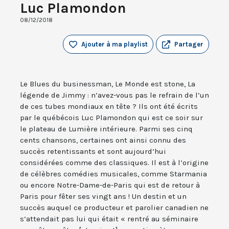
Luc Plamondon
08/12/2018
Ajouter à ma playlist
Partager
Le Blues du businessman, Le Monde est stone, La
légende de Jimmy : n’avez-vous pas le refrain de l’un
de ces tubes mondiaux en tête ? Ils ont été écrits
par le québécois Luc Plamondon qui est ce soir sur
le plateau de Lumière intérieure. Parmi ses cinq
cents chansons, certaines ont ainsi connu des
succès retentissants et sont aujourd’hui
considérées comme des classiques. Il est à l’origine
de célèbres comédies musicales, comme Starmania
ou encore Notre-Dame-de-Paris qui est de retour à
Paris pour fêter ses vingt ans ! Un destin et un
succès auquel ce producteur et parolier canadien ne
s’attendait pas lui qui était « rentré au séminaire