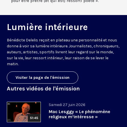
pour être prêtre [et qui est] ressorti poète ».
Lumière intérieure
Bénédicte Delelis reçoit en plateau une personnalité et nous
donne à voir sa lumière intérieure. Journalistes, chroniqueurs,
auteurs, artistes, sportifs livrent leur regard sur le monde,
sur la vie, leur ressort intérieur, leur raison de se lever le
matin.
Visiter la page de l'émission
Autres vidéos de l'émission
Samedi 27 juin 2026
Mac Lesggy « Le phénomène
religieux m’intéresse »
51:45