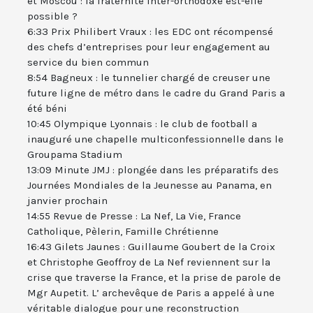
et Moscou : la fraternité inter-orthodoxe est-elle
possible ?
6:33 Prix Philibert Vraux : les EDC ont récompensé
des chefs d’entreprises pour leur engagement au
service du bien commun
8:54 Bagneux : le tunnelier chargé de creuser une
future ligne de métro dans le cadre du Grand Paris a
été béni
10:45 Olympique Lyonnais : le club de football a
inauguré une chapelle multiconfessionnelle dans le
Groupama Stadium
13:09 Minute JMJ : plongée dans les préparatifs des
Journées Mondiales de la Jeunesse au Panama, en
janvier prochain
14:55 Revue de Presse : La Nef, La Vie, France
Catholique, Pèlerin, Famille Chrétienne
16:43 Gilets Jaunes : Guillaume Goubert de la Croix
et Christophe Geoffroy de La Nef reviennent sur la
crise que traverse la France, et la prise de parole de
Mgr Aupetit. L’ archevêque de Paris a appelé à une
véritable dialogue pour une reconstruction