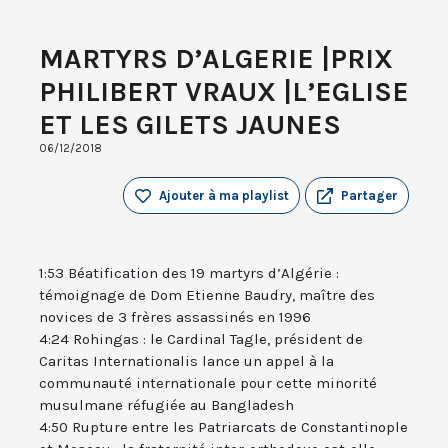
MARTYRS D’ALGERIE |PRIX
PHILIBERT VRAUX |L’EGLISE
ET LES GILETS JAUNES
06/12/2018
Ajouter à ma playlist
Partager
1:53 Béatification des 19 martyrs d’Algérie :
témoignage de Dom Etienne Baudry, maître des
novices de 3 frères assassinés en 1996
4:24 Rohingas : le Cardinal Tagle, président de
Caritas Internationalis lance un appel à la
communauté internationale pour cette minorité
musulmane réfugiée au Bangladesh
4:50 Rupture entre les Patriarcats de Constantinople