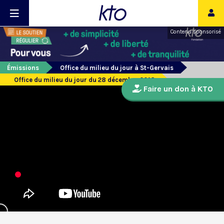
Contenu sponsorisé
Émissions
Office du milieu du jour à St-Gervais
Office du milieu du jour du 28 décembre 2018
Faire un don à KTO