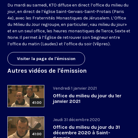
Du mardi au samedi, KTO diffuse en direct l’office du milieu du
jour, en direct de l’église Saint-Gervais-Saint-Protais (Paris
4e), avec les Fraternités Monastiques de Jérusalem. L’Office
du Milieu du Jour regroupe, en particulier, «au milieu du jour»
et en un seul office, les heures monastiques de Tierce, Sexte et
None. Il permet à l’Église de retrouver son Seigneur entre
l’office du matin (Laudes) et l’office du soir (Vêpres).
Visiter la page de l'émission
Autres vidéos de l'émission
Vendredi 1 janvier 2021
Office du milieu du jour du 1er
janvier 2021
41:00
Jeudi 31 décembre 2020
Office du milieu du jour du 31
décembre 2020 à Saint-
41:00