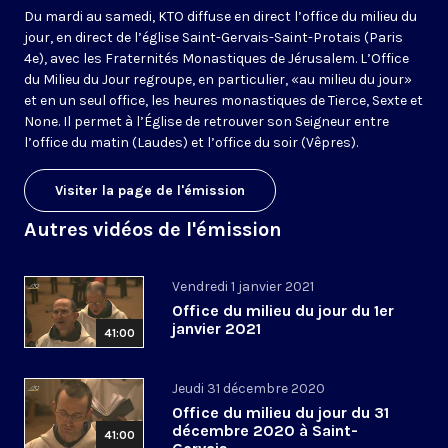
Du mardi au samedi, KTO diffuse en direct l’office du milieu du
jour, en direct de l’église Saint-Gervais-Saint-Protais (Paris
4e), avec les Fraternités Monastiques de Jérusalem. L’Office
du Milieu du Jour regroupe, en particulier, «au milieu du jour»
et en un seul office, les heures monastiques de Tierce, Sexte et
None. Il permet à l’Église de retrouver son Seigneur entre
l’office du matin (Laudes) et l’office du soir (Vêpres).
Visiter la page de l'émission
Autres vidéos de l'émission
Vendredi 1 janvier 2021
Office du milieu du jour du 1er
janvier 2021
41:00
Jeudi 31 décembre 2020
Office du milieu du jour du 31
décembre 2020 à Saint-
41:00