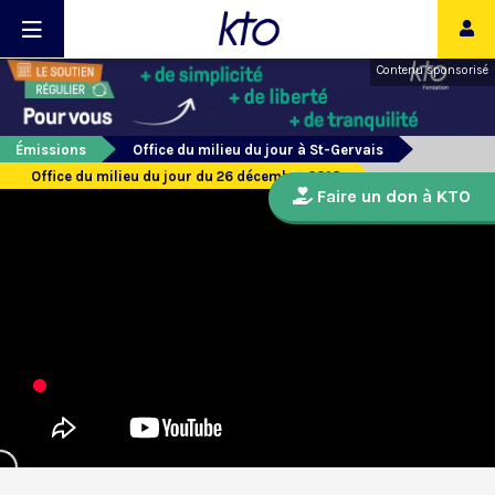
Contenu sponsorisé
Émissions
Office du milieu du jour à St-Gervais
Office du milieu du jour du 26 décembre 2018
Faire un don à KTO