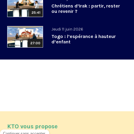
Chrétiens d’Irak : partir, rester
ou revenir ?
25:41
Jeudi 11 juin 2026
Togo : l’espérance à hauteur
d’enfant
27:00
KTO vous propose