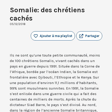
Somalie: des chrétiens
cachés
05/12/2018
Ajouter à ma playlist
Partager
Ils ne sont qu’une toute petite communauté, moins
de 100 chrétiens Somalis, vivant cachés dans un
pays en guerre depuis 1991. Située dans la Corne de
l’Afrique, bordée par l’océan Indien, la Somalie est
frontalière avec Djibouti, l’Ethiopie et le Kenya. Sur
une population d’environ 11,1 millions d’habitants,
99% sont musulmans sunnites. En 1991, la Somalie
s’est enlisée dans une guerre civile qui a fait des
centaines de milliers de morts. Après la chute du
dictateur Siad Barre, le pays s’est divisé. Au nord,
dans la région de l’ancienne Somalie britannique,