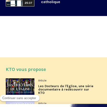
catholique
25:37
KTO vous propose
Article
Les Docteurs de l'Église, une série
documentaire à redécouvrir sur
KTO
Article