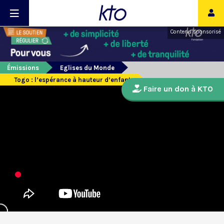
Contenu sponsorisé
Émissions
Eglises du Monde
Togo : l’espérance à hauteur d’enfant
Faire un don à KTO