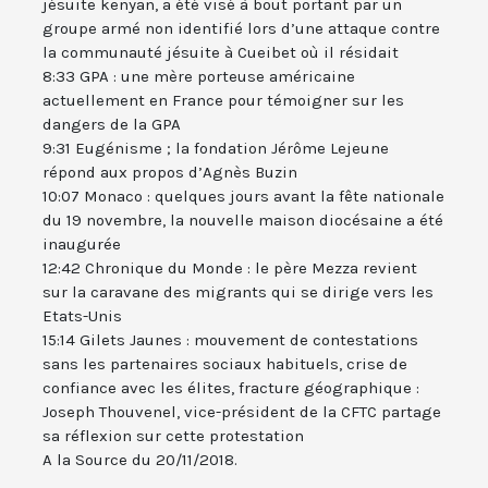
jésuite kenyan, a été visé à bout portant par un
groupe armé non identifié lors d’une attaque contre
la communauté jésuite à Cueibet où il résidait
8:33 GPA : une mère porteuse américaine
actuellement en France pour témoigner sur les
dangers de la GPA
9:31 Eugénisme ; la fondation Jérôme Lejeune
répond aux propos d’Agnès Buzin
10:07 Monaco : quelques jours avant la fête nationale
du 19 novembre, la nouvelle maison diocésaine a été
inaugurée
12:42 Chronique du Monde : le père Mezza revient
sur la caravane des migrants qui se dirige vers les
Etats-Unis
15:14 Gilets Jaunes : mouvement de contestations
sans les partenaires sociaux habituels, crise de
confiance avec les élites, fracture géographique :
Joseph Thouvenel, vice-président de la CFTC partage
sa réflexion sur cette protestation
A la Source du 20/11/2018.