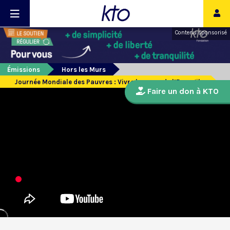
Contenu sponsorisé
Émissions
Hors les Murs
Journée Mondiale des Pauvres : Vivre le coeur de l’Evangile
Faire un don à KTO