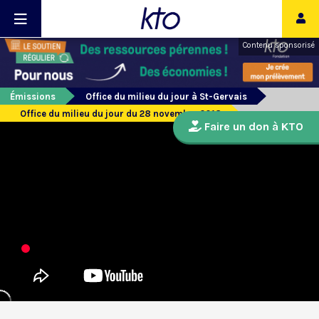
Contenu sponsorisé
Émissions
Office du milieu du jour à St-Gervais
Office du milieu du jour du 28 novembre 2018
Faire un don à KTO