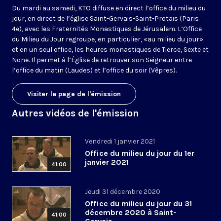
Du mardi au samedi, KTO diffuse en direct l’office du milieu du
jour, en direct de l’église Saint-Gervais-Saint-Protais (Paris
4e), avec les Fraternités Monastiques de Jérusalem. L’Office
du Milieu du Jour regroupe, en particulier, «au milieu du jour»
et en un seul office, les heures monastiques de Tierce, Sexte et
None. Il permet à l’Église de retrouver son Seigneur entre
l’office du matin (Laudes) et l’office du soir (Vêpres).
Visiter la page de l'émission
Autres vidéos de l'émission
Vendredi 1 janvier 2021
Office du milieu du jour du 1er
janvier 2021
41:00
Jeudi 31 décembre 2020
Office du milieu du jour du 31
décembre 2020 à Saint-
41:00