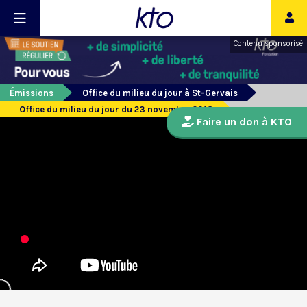
Contenu sponsorisé
Émissions
Office du milieu du jour à St-Gervais
Office du milieu du jour du 23 novembre 2018
Faire un don à KTO