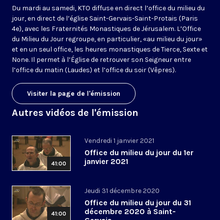
Du mardi au samedi, KTO diffuse en direct l’office du milieu du
jour, en direct de l’église Saint-Gervais-Saint-Protais (Paris
4e), avec les Fraternités Monastiques de Jérusalem. L’Office
du Milieu du Jour regroupe, en particulier, «au milieu du jour»
et en un seul office, les heures monastiques de Tierce, Sexte et
None. Il permet à l’Église de retrouver son Seigneur entre
l’office du matin (Laudes) et l’office du soir (Vêpres).
Visiter la page de l'émission
Autres vidéos de l'émission
Vendredi 1 janvier 2021
Office du milieu du jour du 1er
janvier 2021
41:00
Jeudi 31 décembre 2020
Office du milieu du jour du 31
décembre 2020 à Saint-
41:00