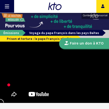
Contenu sponsorisé
Émissions
Voyage du pape François dans les pays Baltes
Prison et torture : le pape François s’indigne
Faire un don à KTO