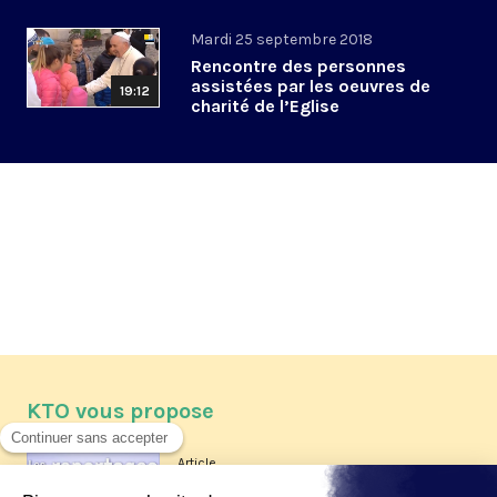
Mardi 25 septembre 2018
Rencontre des personnes
assistées par les oeuvres de
19:12
charité de l’Eglise
KTO vous propose
Article
Les reportages d'été 2026 de KTO