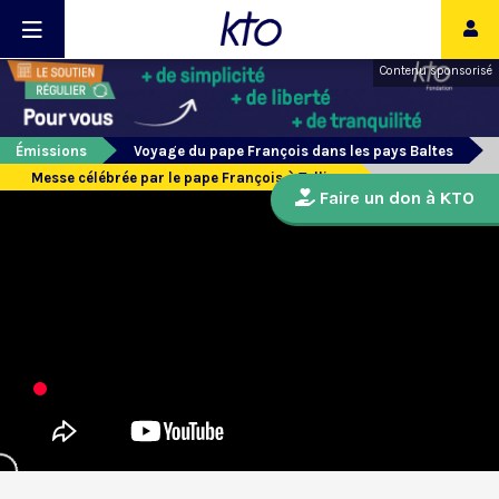
Contenu sponsorisé
Émissions
Voyage du pape François dans les pays Baltes
Messe célébrée par le pape François à Tallinn
Faire un don à KTO