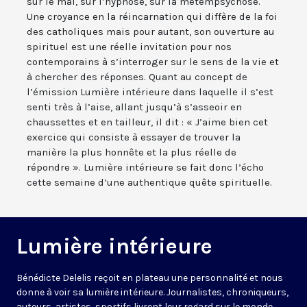
sur le mal, sur l’hypnose, sur la métempsychose.
Une croyance en la réincarnation qui diffère de la foi
des catholiques mais pour autant, son ouverture au
spirituel est une réelle invitation pour nos
contemporains à s’interroger sur le sens de la vie et
à chercher des réponses. Quant au concept de
l’émission Lumière intérieure dans laquelle il s’est
senti très à l’aise, allant jusqu’à s’asseoir en
chaussettes et en tailleur, il dit : « J’aime bien cet
exercice qui consiste à essayer de trouver la
manière la plus honnête et la plus réelle de
répondre ». Lumière intérieure se fait donc l’écho
cette semaine d’une authentique quête spirituelle.
Lumière intérieure
Bénédicte Delelis reçoit en plateau une personnalité et nous
donne à voir sa lumière intérieure. Journalistes, chroniqueurs,
auteurs, artistes, sportifs livrent leur regard sur le monde,