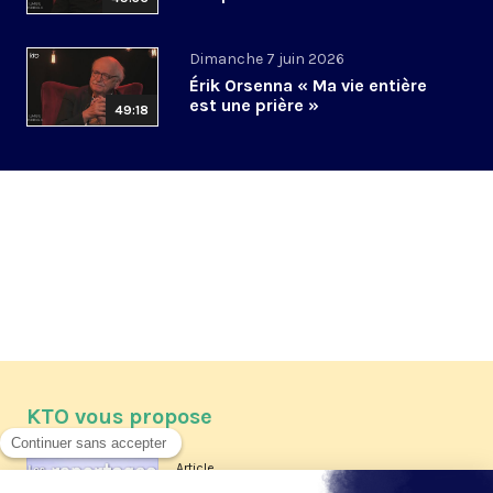
Dimanche 7 juin 2026
Érik Orsenna « Ma vie entière
est une prière »
49:18
KTO vous propose
Article