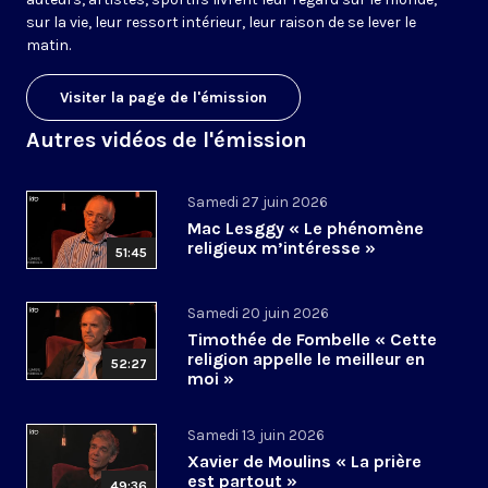
sur la vie, leur ressort intérieur, leur raison de se lever le
matin.
Visiter la page de l'émission
Autres vidéos de l'émission
Samedi 27 juin 2026
Mac Lesggy « Le phénomène
religieux m’intéresse »
51:45
Samedi 20 juin 2026
Timothée de Fombelle « Cette
religion appelle le meilleur en
52:27
moi »
Samedi 13 juin 2026
Xavier de Moulins « La prière
est partout »
49:36