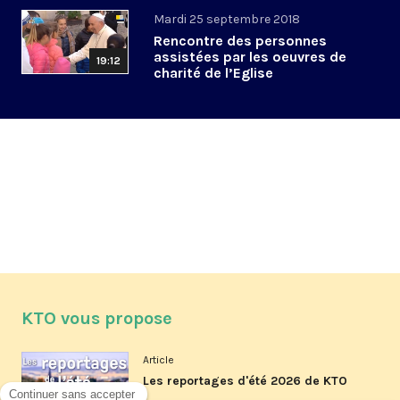
Mardi 25 septembre 2018
Rencontre des personnes
assistées par les oeuvres de
19:12
charité de l’Eglise
KTO vous propose
Article
Les reportages d'été 2026 de KTO