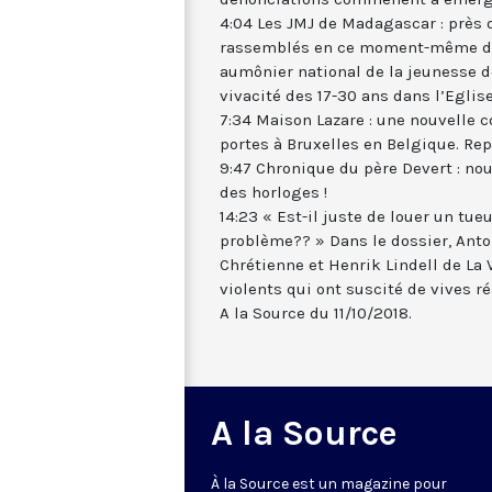
4:04 Les JMJ de Madagascar : près 
rassemblés en ce moment-même dans
aumônier national de la jeunesse 
vivacité des 17-30 ans dans l’Eglise
7:34 Maison Lazare : une nouvelle c
portes à Bruxelles en Belgique. Rep
9:47 Chronique du père Devert : n
des horloges !
14:23 « Est-il juste de louer un tu
problème?? » Dans le dossier, Anto
Chrétienne et Henrik Lindell de La 
violents qui ont suscité de vives r
A la Source du 11/10/2018.
A la Source
À la Source est un magazine pour