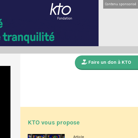
Contenu sponsorisé
Faire un don à KTO
KTO vous propose
Article