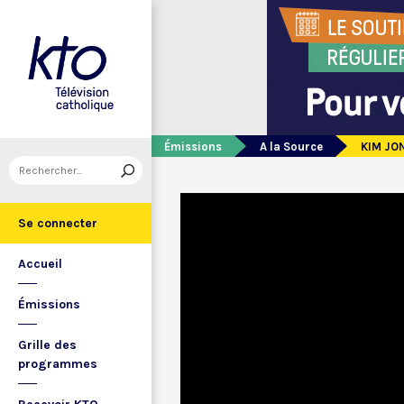
Émissions
A la Source
KIM JON
Se connecter
Accueil
Émissions
Grille des
programmes