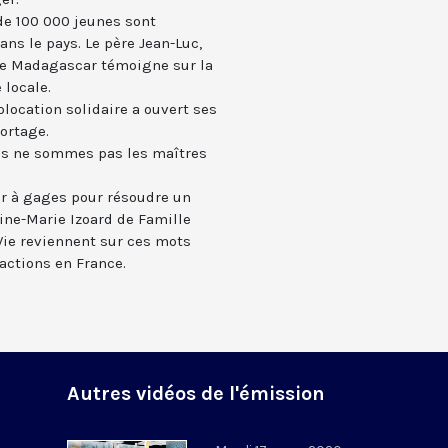
de 100 000 jeunes sont
 le pays. Le père Jean-Luc,
de Madagascar témoigne sur la
 locale.
olocation solidaire a ouvert ses
ortage.
ous ne sommes pas les maîtres
eur à gages pour résoudre un
ine-Marie Izoard de Famille
Vie reviennent sur ces mots
éactions en France.
Autres vidéos de l'émission