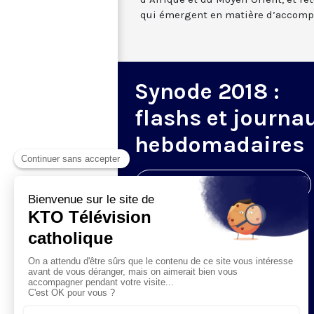
qui émergent en matière d’accomp
Synode 2018 :
flashs et journa
hebdomadaires
Visiter la page de l'émission