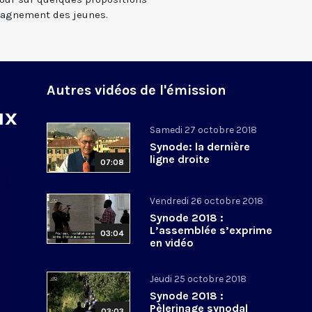
agnement des jeunes.
Autres vidéos de l'émission
ux
Samedi 27 octobre 2018
Synode: la dernière
ligne droite
07:08
Vendredi 26 octobre 2018
Synode 2018 :
L’assemblée s’exprime
03:04
en vidéo
Jeudi 25 octobre 2018
Synode 2018 :
Pèlerinage synodal
03:03