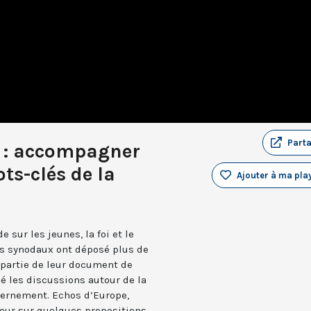
Part
 : accompagner
ots-clés de la
Ajouter à ma play
 sur les jeunes, la foi et le
es synodaux ont déposé plus de
partie de leur document de
é les discussions autour de la
cernement. Echos d’Europe,
tour sur quelques propositions