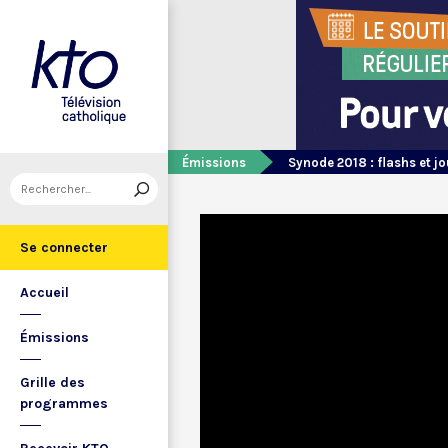
Émissions
Synode 2018 : flashs et 
Se connecter
Accueil
Émissions
Grille des
programmes