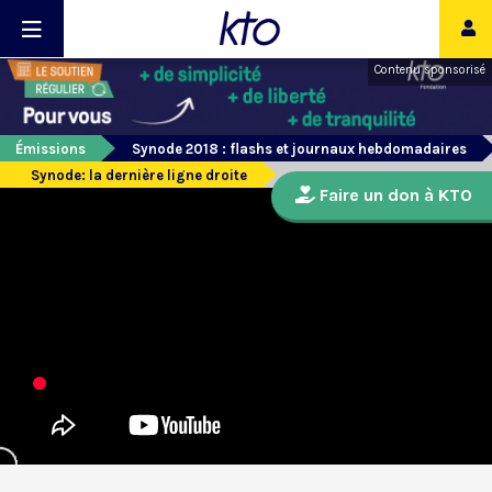
Contenu sponsorisé
Émissions
Synode 2018 : flashs et journaux hebdomadaires
Synode: la dernière ligne droite
Faire un don à KTO