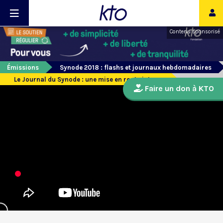
Contenu sponsorisé
Émissions
Synode 2018 : flashs et journaux hebdomadaires
Le Journal du Synode : une mise en route intense
Faire un don à KTO