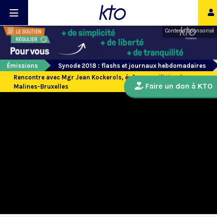
Contenu sponsorisé
Émissions
Synode 2018 : flashs et journaux hebdomadaires
Rencontre avec Mgr Jean Kockerols, évêque auxiliaire de
Faire un don à KTO
Malines-Bruxelles