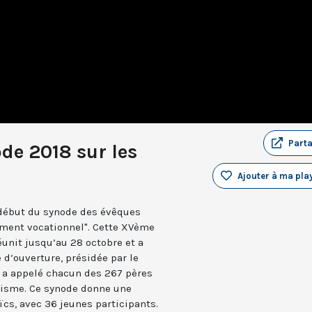
Part
de 2018 sur les
Ajouter à ma play
début du synode des évêques
rnement vocationnel". Cette XVème
unit jusqu’au 28 octobre et a
’ouverture, présidée par le
l a appelé chacun des 267 pères
misme. Ce synode donne une
ïcs, avec 36 jeunes participants.