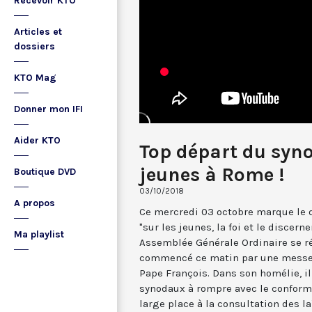
Recevoir KTO
Articles et
dossiers
KTO Mag
Donner mon IFI
Aider KTO
Top départ du syno
jeunes à Rome !
Boutique DVD
03/10/2018
A propos
Ce mercredi 03 octobre marque le 
"sur les jeunes, la foi et le disce
Ma playlist
Assemblée Générale Ordinaire se ré
commencé ce matin par une messe d
Pape François. Dans son homélie, i
synodaux à rompre avec le confor
large place à la consultation des la