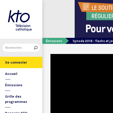
Émissions
Synode 2018 : flashs et 
Se connecter
Accueil
Émissions
Grille des
programmes