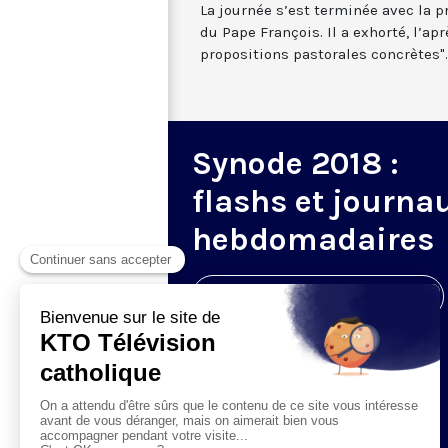
La journée s’est terminée avec la pr
du Pape François. Il a exhorté, l’apr
propositions pastorales concrètes".
Synode 2018 :
flashs et journa
hebdomadaires
Visiter la page de l'émission