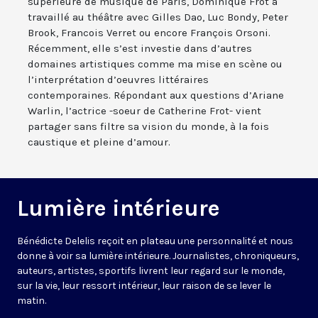
supérieure de musique de Paris, Dominique Frot a
travaillé au théâtre avec Gilles Dao, Luc Bondy, Peter
Brook, Francois Verret ou encore François Orsoni.
Récemment, elle s’est investie dans d’autres
domaines artistiques comme ma mise en scène ou
l’interprétation d’oeuvres littéraires
contemporaines. Répondant aux questions d’Ariane
Warlin, l’actrice -soeur de Catherine Frot- vient
partager sans filtre sa vision du monde, à la fois
caustique et pleine d’amour.
Lumière intérieure
Bénédicte Delelis reçoit en plateau une personnalité et nous
donne à voir sa lumière intérieure. Journalistes, chroniqueurs,
auteurs, artistes, sportifs livrent leur regard sur le monde,
sur la vie, leur ressort intérieur, leur raison de se lever le
matin.