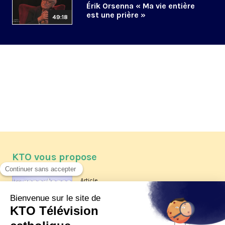
Érik Orsenna « Ma vie entière
est une prière »
49:18
KTO vous propose
Article
Les reportages d'été 2026 de KTO