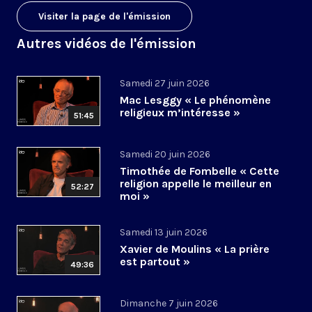
Visiter la page de l'émission
Autres vidéos de l'émission
Samedi 27 juin 2026
Mac Lesggy « Le phénomène
religieux m’intéresse »
51:45
Samedi 20 juin 2026
Timothée de Fombelle « Cette
religion appelle le meilleur en
52:27
moi »
Samedi 13 juin 2026
Xavier de Moulins « La prière
est partout »
49:36
Dimanche 7 juin 2026