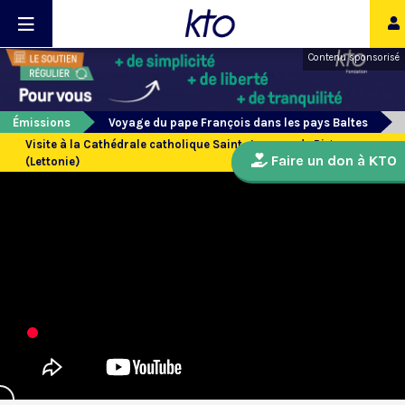
Contenu sponsorisé
Émissions
Voyage du pape François dans les pays Baltes
Visite à la Cathédrale catholique Saint-Jacques de Riga
Faire un don à KTO
(Lettonie)