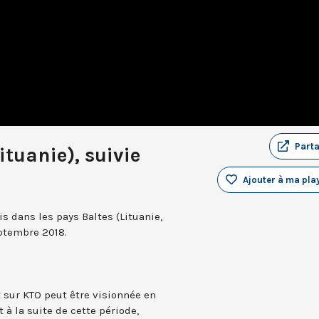
Part
tuanie), suivie
Ajouter à ma play
s dans les pays Baltes (Lituanie,
eptembre 2018.
t sur KTO peut être visionnée en
 à la suite de cette période,