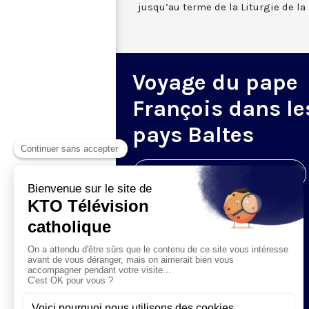
jusqu’au terme de la Liturgie de la 
Voyage du pape
François dans le
pays Baltes
Visiter la page de l'émission