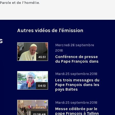
Parole et de l’homélie.
Autres vidéos de l'émission
s
Mercredi 26 septembre
2018
Conférence de presse
45:51
du Pape François dans
l’avion retour des pays
Baltes
Mardi 25 septembre 2018
Les trois messages du
Pape François dans les
04:13
pays Baltes
Mardi 25 septembre 2018
Messe célébrée par le
pape François à Tallinn
01:38:48