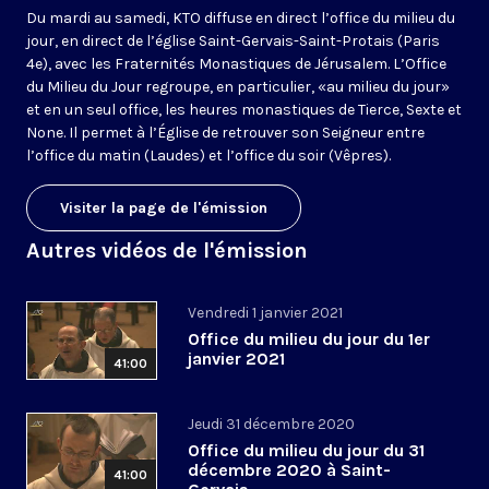
Du mardi au samedi, KTO diffuse en direct l’office du milieu du
jour, en direct de l’église Saint-Gervais-Saint-Protais (Paris
4e), avec les Fraternités Monastiques de Jérusalem. L’Office
du Milieu du Jour regroupe, en particulier, «au milieu du jour»
et en un seul office, les heures monastiques de Tierce, Sexte et
None. Il permet à l’Église de retrouver son Seigneur entre
l’office du matin (Laudes) et l’office du soir (Vêpres).
Visiter la page de l'émission
Autres vidéos de l'émission
Vendredi 1 janvier 2021
Office du milieu du jour du 1er
janvier 2021
41:00
Jeudi 31 décembre 2020
Office du milieu du jour du 31
décembre 2020 à Saint-
41:00