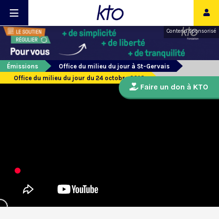
Contenu sponsorisé
Émissions
Office du milieu du jour à St-Gervais
Office du milieu du jour du 24 octobre 2018
Faire un don à KTO