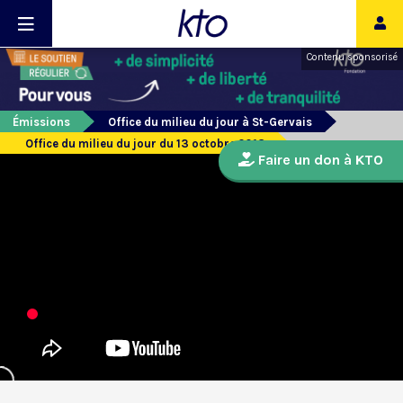
Contenu sponsorisé
Émissions
Office du milieu du jour à St-Gervais
Office du milieu du jour du 13 octobre 2018
Faire un don à KTO