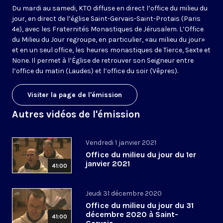
Du mardi au samedi, KTO diffuse en direct l’office du milieu du
jour, en direct de l’église Saint-Gervais-Saint-Protais (Paris
4e), avec les Fraternités Monastiques de Jérusalem. L’Office
du Milieu du Jour regroupe, en particulier, «au milieu du jour»
et en un seul office, les heures monastiques de Tierce, Sexte et
None. Il permet à l’Église de retrouver son Seigneur entre
l’office du matin (Laudes) et l’office du soir (Vêpres).
Visiter la page de l'émission
Autres vidéos de l'émission
Vendredi 1 janvier 2021
Office du milieu du jour du 1er
janvier 2021
41:00
Jeudi 31 décembre 2020
Office du milieu du jour du 31
décembre 2020 à Saint-
41:00