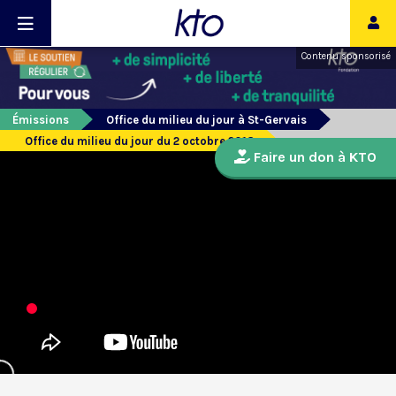
Contenu sponsorisé
Émissions
Office du milieu du jour à St-Gervais
Office du milieu du jour du 2 octobre 2018
Faire un don à KTO