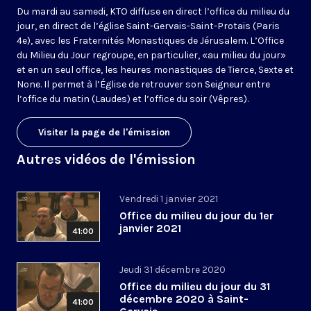
Du mardi au samedi, KTO diffuse en direct l’office du milieu du
jour, en direct de l’église Saint-Gervais-Saint-Protais (Paris
4e), avec les Fraternités Monastiques de Jérusalem. L’Office
du Milieu du Jour regroupe, en particulier, «au milieu du jour»
et en un seul office, les heures monastiques de Tierce, Sexte et
None. Il permet à l’Église de retrouver son Seigneur entre
l’office du matin (Laudes) et l’office du soir (Vêpres).
Visiter la page de l'émission
Autres vidéos de l'émission
Vendredi 1 janvier 2021
Office du milieu du jour du 1er
janvier 2021
41:00
Jeudi 31 décembre 2020
Office du milieu du jour du 31
décembre 2020 à Saint-
41:00