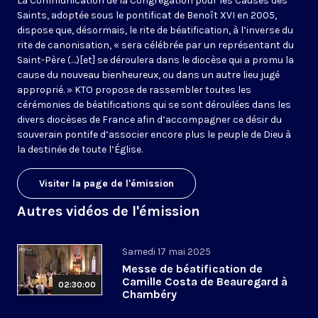
La Communication de la Congrégation pour les Causes des
Saints, adoptée sous le pontificat de Benoît XVI en 2005,
dispose que, désormais, le rite de béatification, à l’inverse du
rite de canonisation, « sera célébrée par un représentant du
Saint-Père (…)[et] se déroulera dans le diocèse qui a promu la
cause du nouveau bienheureux, ou dans un autre lieu jugé
approprié. » KTO propose de rassembler toutes les
cérémonies de béatifications qui se sont déroulées dans les
divers diocèses de France afin d’accompagner ce désir du
souverain pontife d’associer encore plus le peuple de Dieu à
la destinée de toute l’Église.
Visiter la page de l'émission
Autres vidéos de l'émission
Samedi 17 mai 2025
Messe de béatification de
Camille Costa de Beauregard à
02:30:00
Chambéry