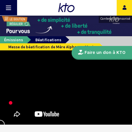
Contenu sponsorisé
Émissions
Béatifications
Messe de béatification de Mère Alphonse-Marie
Faire un don à KTO