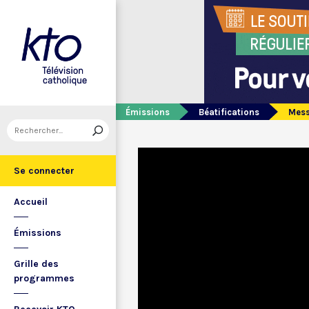
Émissions
Béatifications
Mess
Se connecter
Accueil
Émissions
Grille des
programmes