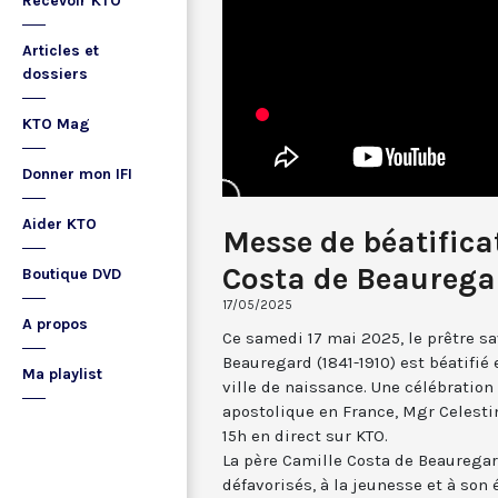
Recevoir KTO
Articles et
dossiers
KTO Mag
Donner mon IFI
Aider KTO
Messe de béatifica
Costa de Beaureg
Boutique DVD
17/05/2025
A propos
Ce samedi 17 mai 2025, le prêtre s
Beauregard (1841-1910) est béatifié
Ma playlist
ville de naissance. Une célébration
apostolique en France, Mgr Celestin
15h en direct sur KTO.
La père Camille Costa de Beauregar
défavorisés, à la jeunesse et à so