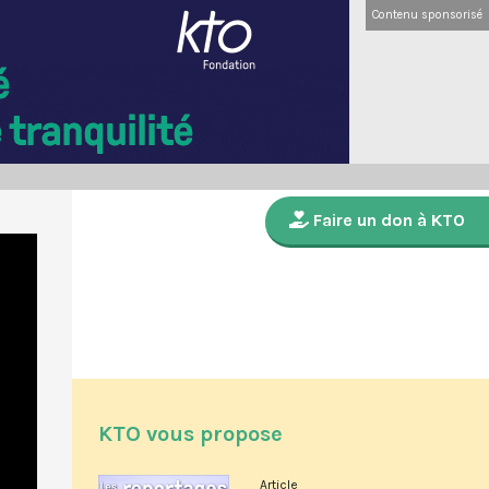
Contenu sponsorisé
Faire un don à KTO
KTO vous propose
Article