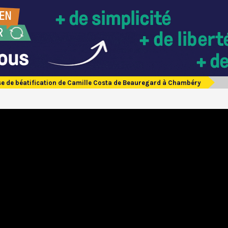
e de béatification de Camille Costa de Beauregard à Chambéry