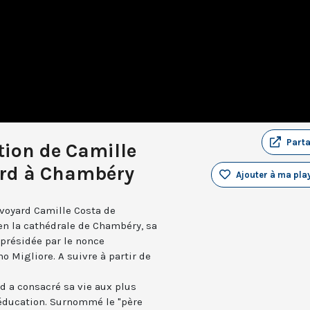
Part
tion de Camille
ard à Chambéry
Ajouter à ma play
avoyard Camille Costa de
 en la cathédrale de Chambéry, sa
 présidée par le nonce
o Migliore. A suivre à partir de
d a consacré sa vie aux plus
n éducation. Surnommé le "père