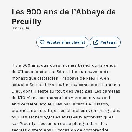
Les 900 ans de l’Abbaye de
Preuilly
12/10/2018
Ajouter à ma playlist
Partager
Il y a 900 ans, quelques moines bénédictins venus
de Cîteaux fondent la 5ème fille du nouvel ordre
monastique cistercien : l’abbaye de Preuilly, en
actuelle Seine-et-Marne. Un lieu consacré à l’union à
Dieu, dont il reste surtout des vestiges. Les caméras
de KTO n’ont pas manqué de vivre pour vous cet
anniversaire, accueillies par la famille Husson,
propriétaire du site, et les chercheurs en charge des
fouilles archéologiques et travaux archivistiques
sur Preuilly. L’occasion de se plonger dans les
secrets cisterciens ! L’occasion de comprendre