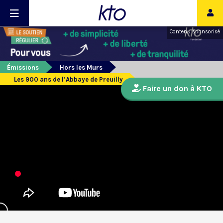
Contenu sponsorisé
Émissions
Hors les Murs
Les 900 ans de l’Abbaye de Preuilly
Faire un don à KTO