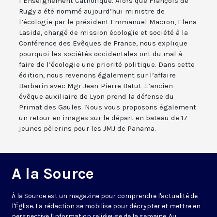
l’Enseignement Catholique. Alors que François de
Rugy a été nommé aujourd’hui ministre de
l’écologie par le président Emmanuel Macron, Elena
Lasida, chargé de mission écologie et société à la
Conférence des Evêques de France, nous explique
pourquoi les sociétés occidentales ont du mal à
faire de l’écologie une priorité politique. Dans cette
édition, nous revenons également sur l’affaire
Barbarin avec Mgr Jean-Pierre Batut .L’ancien
évêque auxiliaire de Lyon prend la défense du
Primat des Gaules. Nous vous proposons également
un retour en images sur le départ en bateau de 17
jeunes pèlerins pour les JMJ de Panama.
A la Source
À la Source est un magazine pour comprendre l'actualité de
l'Église. La rédaction se mobilise pour décrypter et mettre en
perspective l'information religieuse de la semaine. Au