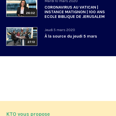
Mardi 10 mars 2020
CORONAVIRUS AU VATICAN |
INSTANCE MATIGNON | 100 ANS
26:02
ECOLE BIBLIQUE DE JERUSALEM
Jeudi 5 mars 2020
À la source du jeudi 5 mars
27:13
KTO vous propose