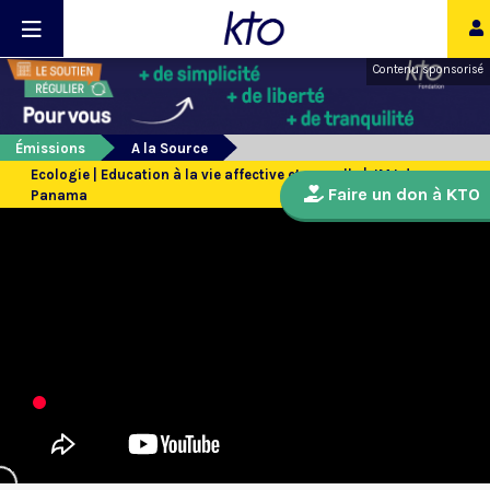
Contenu sponsorisé
Émissions
A la Source
Ecologie | Education à la vie affective et sexuelle | JMJ de
Faire un don à KTO
Panama