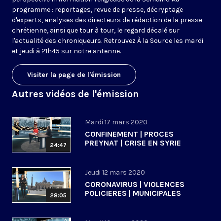
programme : reportages, revue de presse, décryptage
d'experts, analyses des directeurs de rédaction de la presse
chrétienne, ainsi que tour à tour, le regard décalé sur
l'actualité des chroniqueurs. Retrouvez À la Source les mardi
et jeudi à 21h45 sur notre antenne.
Visiter la page de l'émission
Autres vidéos de l'émission
Mardi 17 mars 2020
CONFINEMENT | PROCES
PREYNAT | CRISE EN SYRIE
24:47
Jeudi 12 mars 2020
CORONAVIRUS | VIOLENCES
POLICIERES | MUNICIPALES
28:05