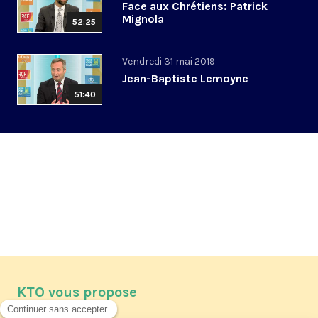
Face aux Chrétiens: Patrick
Mignola
52:25
Vendredi 31 mai 2019
Jean-Baptiste Lemoyne
51:40
KTO vous propose