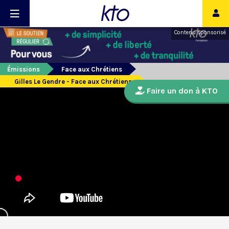
Contenu sponsorisé
Émissions
Face aux Chrétiens
Gilles Le Gendre - Face aux Chrétiens
Faire un don à KTO