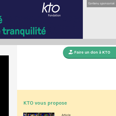
Contenu sponsorisé
Faire un don à KTO
KTO vous propose
Article