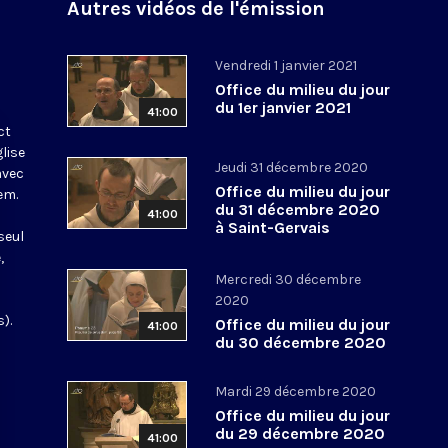
Autres vidéos de l'émission
Vendredi 1 janvier 2021
Office du milieu du jour
du 1er janvier 2021
41:00
ct
glise
Jeudi 31 décembre 2020
avec
Office du milieu du jour
em.
du 31 décembre 2020
41:00
à Saint-Gervais
seul
,
Mercredi 30 décembre
2020
).
Office du milieu du jour
41:00
du 30 décembre 2020
Mardi 29 décembre 2020
Office du milieu du jour
du 29 décembre 2020
41:00