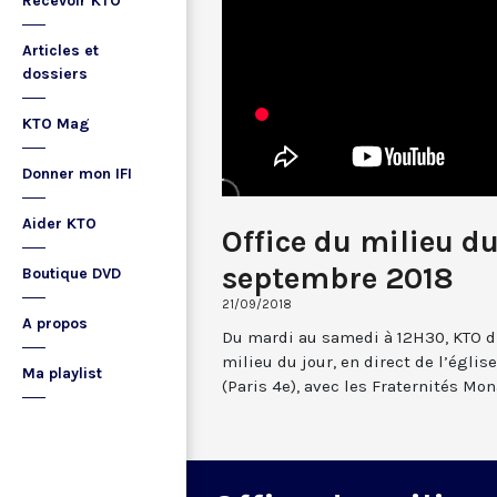
Recevoir KTO
Articles et
dossiers
KTO Mag
Donner mon IFI
Aider KTO
Office du milieu du
septembre 2018
Boutique DVD
21/09/2018
A propos
Du mardi au samedi à 12H30, KTO dif
milieu du jour, en direct de l’églis
Ma playlist
(Paris 4e), avec les Fraternités Mo