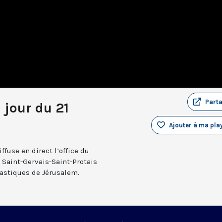
Part
 jour du 21
Ajouter à ma play
fuse en direct l’office du
e Saint-Gervais-Saint-Protais
nastiques de Jérusalem.