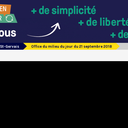
 St-Gervais
Office du milieu du jour du 21 septembre 2018