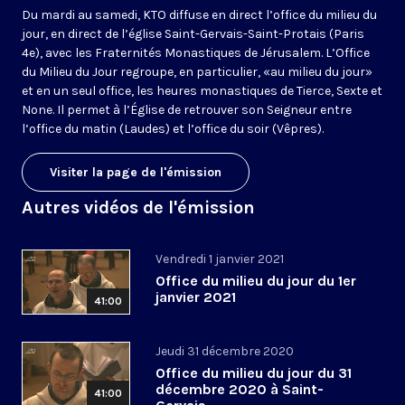
Du mardi au samedi, KTO diffuse en direct l’office du milieu du
jour, en direct de l’église Saint-Gervais-Saint-Protais (Paris
4e), avec les Fraternités Monastiques de Jérusalem. L’Office
du Milieu du Jour regroupe, en particulier, «au milieu du jour»
et en un seul office, les heures monastiques de Tierce, Sexte et
None. Il permet à l’Église de retrouver son Seigneur entre
l’office du matin (Laudes) et l’office du soir (Vêpres).
Visiter la page de l'émission
Autres vidéos de l'émission
Vendredi 1 janvier 2021
Office du milieu du jour du 1er
janvier 2021
41:00
Jeudi 31 décembre 2020
Office du milieu du jour du 31
décembre 2020 à Saint-
41:00