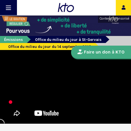
Contenu sponsorisé
Émissions
Office du milieu du jour à St-Gervais
Office du milieu du jour du 14 septembre 2018
Faire un don à KTO