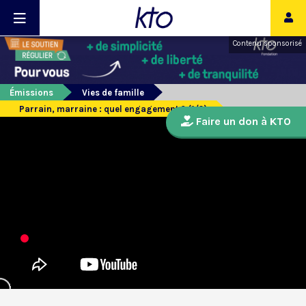
Contenu sponsorisé
Émissions
Vies de famille
Parrain, marraine : quel engagement ? (1/2)
Faire un don à KTO