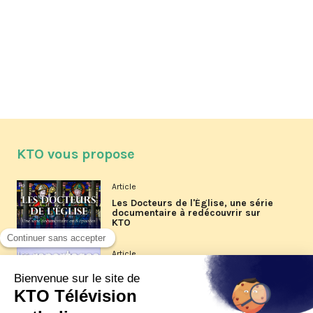
KTO vous propose
Article
Les Docteurs de l'Église, une série
documentaire à redécouvrir sur
KTO
Article
Les reportages d'été 2026 de KTO