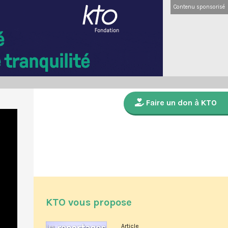
Contenu sponsorisé
Faire un don à KTO
KTO vous propose
Article