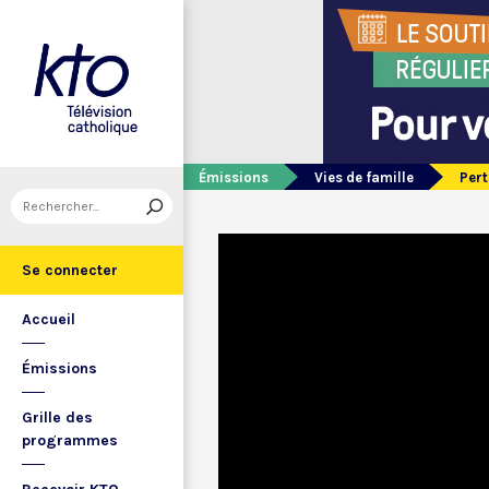
Émissions
Vies de famille
Pert
Se connecter
Accueil
Émissions
Grille des
programmes