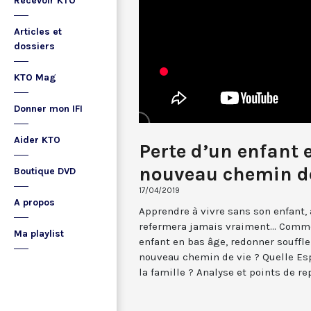
Recevoir KTO
Articles et
dossiers
KTO Mag
Donner mon IFI
Aider KTO
Perte d’un enfant 
nouveau chemin de
Boutique DVD
17/04/2019
A propos
Apprendre à vivre sans son enfant,
refermera jamais vraiment... Comm
Ma playlist
enfant en bas âge, redonner souffle
nouveau chemin de vie ? Quelle Es
la famille ? Analyse et points de re