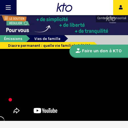
Contenu sponsorisé
Émissions
Vies de famille
Diacre permanent : quelle vie familiale ? (3/3)
Faire un don à KTO