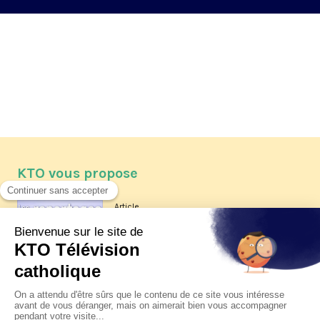
KTO vous propose
Article
Les reportages d'été 2026 de KTO
Article
La visite pastorale du pape Léon
XIV à Assise à suivre sur KTO le
jeudi 6 août