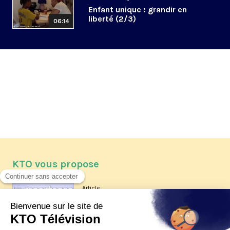
Enfant unique : grandir en
liberté (2/3)
06:14
KTO vous propose
Article
Les reportages d'été 2026 de KTO