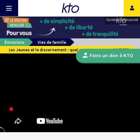
Contenu sponsorisé
Émissions
Vies de famille
Les Jeunes et le discernement : quel accompagnement ? (2/3)
Faire un don à KTO