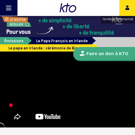
Contenu sponsorisé
Émissions
Le Pape François en Irlande
Le pape en Irlande : cérémonie de Bienvenue
Faire un don à KTO