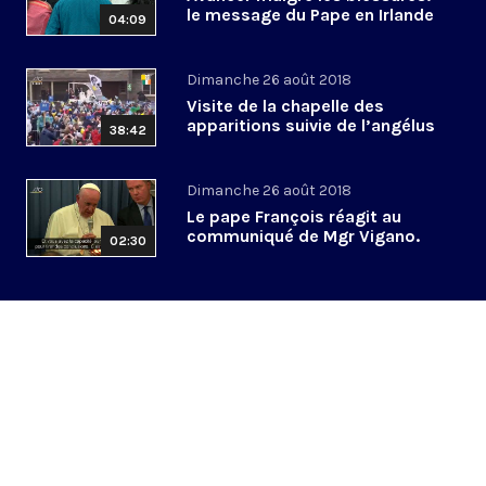
le message du Pape en Irlande
04:09
Dimanche 26 août 2018
Visite de la chapelle des
apparitions suivie de l’angélus
38:42
Dimanche 26 août 2018
Le pape François réagit au
communiqué de Mgr Vigano.
02:30